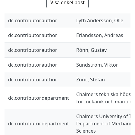
Visa enkel post
dc.contributor.author
Lyth Andersson, Olle
dc.contributor.author
Erlandsson, Andreas
dc.contributor.author
Rönn, Gustav
dc.contributor.author
Sundström, Viktor
dc.contributor.author
Zoric, Stefan
Chalmers tekniska högskol
dc.contributor.department
för mekanik och maritim
Chalmers University of Te
dc.contributor.department
Department of Mechanics
Sciences