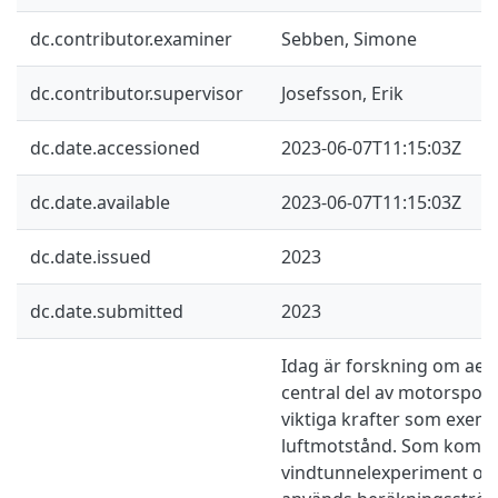
dc.contributor.examiner
Sebben, Simone
dc.contributor.supervisor
Josefsson, Erik
dc.date.accessioned
2023-06-07T11:15:03Z
dc.date.available
2023-06-07T11:15:03Z
dc.date.issued
2023
dc.date.submitted
2023
Idag är forskning om ae
central del av motorsport 
viktiga krafter som exemp
luftmotstånd. Som komple
vindtunnelexperiment oc