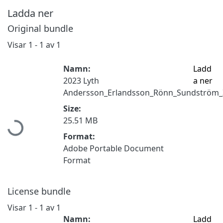
Ladda ner
Original bundle
Visar
1 - 1 av 1
Namn:
Ladd
2023 Lyth
a ner
Andersson_Erlandsson_Rönn_Sundström_Z
Size:
25.51 MB
Hämtar...
Format:
Adobe Portable Document
Format
License bundle
Visar
1 - 1 av 1
Namn:
Ladd