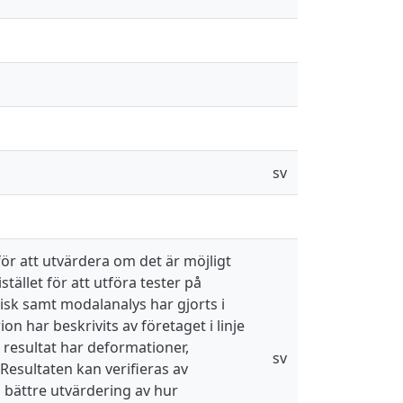
sv
ör att utvärdera om det är möjligt
tället för att utföra tester på
sk samt modalanalys har gjorts i
 har beskrivits av företaget i linje
m resultat har deformationer,
sv
 Resultaten kan verifieras av
n bättre utvärdering av hur