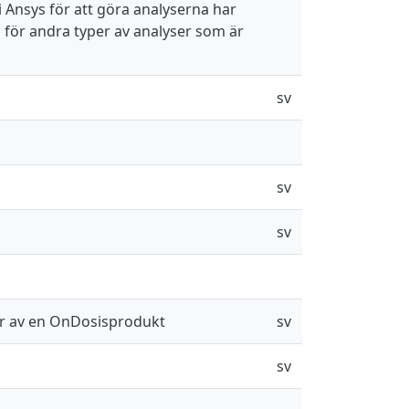
i Ansys för att göra analyserna har
as för andra typer av analyser som är
sv
sv
sv
ser av en OnDosisprodukt
sv
sv