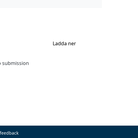
Ladda ner
to submission
 feedback