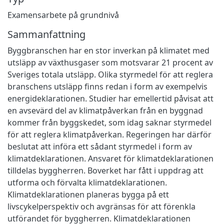
Examensarbete på grundnivå
Sammanfattning
Byggbranschen har en stor inverkan på klimatet med
utsläpp av växthusgaser som motsvarar 21 procent av
Sveriges totala utsläpp. Olika styrmedel för att reglera
branschens utsläpp finns redan i form av exempelvis
energideklarationen. Studier har emellertid påvisat att
en avsevärd del av klimatpåverkan från en byggnad
kommer från byggskedet, som idag saknar styrmedel
för att reglera klimatpåverkan. Regeringen har därför
beslutat att införa ett sådant styrmedel i form av
klimatdeklarationen. Ansvaret för klimatdeklarationen
tilldelas byggherren. Boverket har fått i uppdrag att
utforma och förvalta klimatdeklarationen.
Klimatdeklarationen planeras bygga på ett
livscykelperspektiv och avgränsas för att förenkla
utförandet för byggherren. Klimatdeklarationen