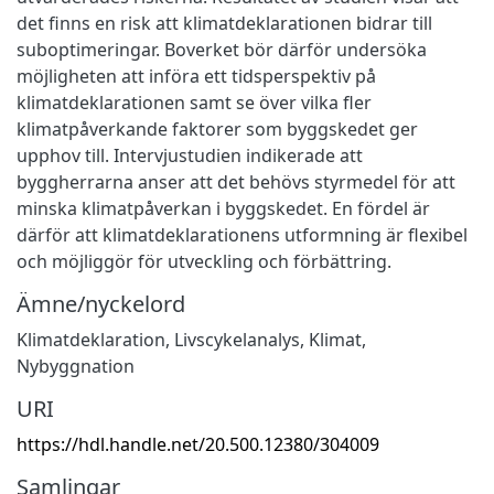
det finns en risk att klimatdeklarationen bidrar till
suboptimeringar. Boverket bör därför undersöka
möjligheten att införa ett tidsperspektiv på
klimatdeklarationen samt se över vilka fler
klimatpåverkande faktorer som byggskedet ger
upphov till. Intervjustudien indikerade att
byggherrarna anser att det behövs styrmedel för att
minska klimatpåverkan i byggskedet. En fördel är
därför att klimatdeklarationens utformning är flexibel
och möjliggör för utveckling och förbättring.
Ämne/nyckelord
Klimatdeklaration, Livscykelanalys, Klimat,
Nybyggnation
URI
https://hdl.handle.net/20.500.12380/304009
Samlingar