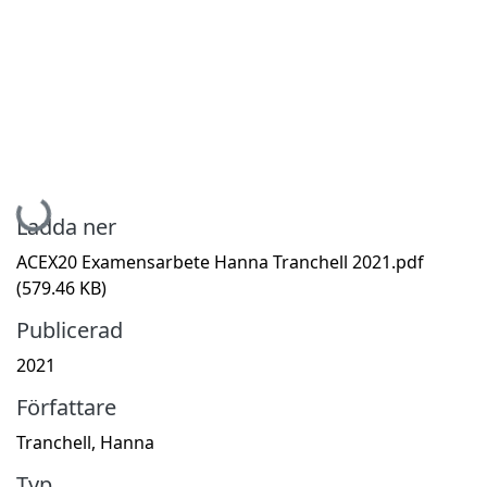
Hämtar...
Ladda ner
ACEX20 Examensarbete Hanna Tranchell 2021.pdf
(579.46 KB)
Publicerad
2021
Författare
Tranchell, Hanna
Typ