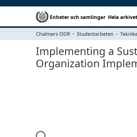
Enheter och samlingar
Hela arkive
Chalmers ODR
Studentarbeten
Implementing a Sus
Organization Implem