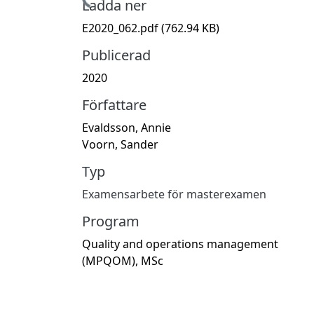
Hämtar...
Ladda ner
E2020_062.pdf
(762.94 KB)
Publicerad
2020
Författare
Evaldsson, Annie
Voorn, Sander
Typ
Examensarbete för masterexamen
Program
Quality and operations management
(MPQOM), MSc