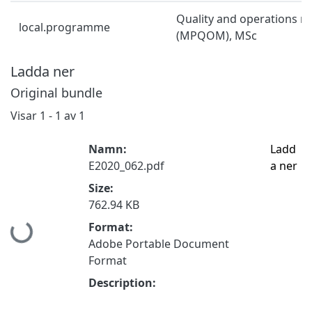
Quality and operations
local.programme
(MPQOM), MSc
Ladda ner
Original bundle
Visar
1 - 1 av 1
Namn:
Ladd
E2020_062.pdf
a ner
Size:
762.94 KB
Hämtar...
Format:
Adobe Portable Document
Format
Description: