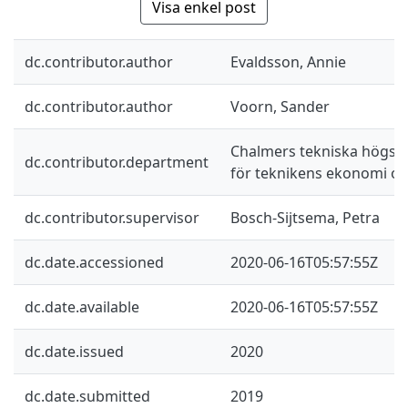
Visa enkel post
dc.contributor.author
Evaldsson, Annie
dc.contributor.author
Voorn, Sander
Chalmers tekniska högskol
dc.contributor.department
för teknikens ekonomi oc
dc.contributor.supervisor
Bosch-Sijtsema, Petra
dc.date.accessioned
2020-06-16T05:57:55Z
dc.date.available
2020-06-16T05:57:55Z
dc.date.issued
2020
dc.date.submitted
2019