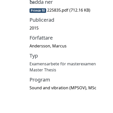
Hämtar...
Ladda ner
225835.pdf
(712.16 KB)
Primär fil
Publicerad
2015
Författare
Andersson, Marcus
Typ
Examensarbete för masterexamen
Master Thesis
Program
Sound and vibration (MPSOV), MSc