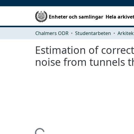
Enheter och samlingar
Hela arkive
Chalmers ODR
Studentarbeten
Estimation of correc
noise from tunnels t