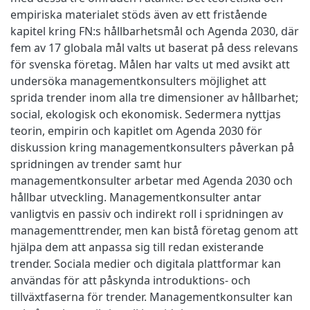
empiriska materialet stöds även av ett fristående
kapitel kring FN:s hållbarhetsmål och Agenda 2030, där
fem av 17 globala mål valts ut baserat på dess relevans
för svenska företag. Målen har valts ut med avsikt att
undersöka managementkonsulters möjlighet att
sprida trender inom alla tre dimensioner av hållbarhet;
social, ekologisk och ekonomisk. Sedermera nyttjas
teorin, empirin och kapitlet om Agenda 2030 för
diskussion kring managementkonsulters påverkan på
spridningen av trender samt hur
managementkonsulter arbetar med Agenda 2030 och
hållbar utveckling. Managementkonsulter antar
vanligtvis en passiv och indirekt roll i spridningen av
managementtrender, men kan bistå företag genom att
hjälpa dem att anpassa sig till redan existerande
trender. Sociala medier och digitala plattformar kan
användas för att påskynda introduktions- och
tillväxtfaserna för trender. Managementkonsulter kan