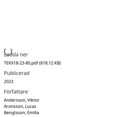
Hämtar...
Ladda ner
TEKX18-23-80.pdf
(618.12 KB)
Publicerad
2023
Författare
Andersson, Viktor
Aronsson, Lucas
Bengtsson, Emilia