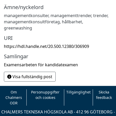
Ämne/nyckelord
managementkonsulter, managementtrender, trender,
managementkonsultföretag, hållbarhet,
greenwashing
URI
https://hdl.handle.net/20.500.12380/306909
Samlingar
Examensarbeten för kandidatexamen
Visa fullständig post
Om
Personuppgifter
Tillgänglighet
Skicka
Chalmers
och cookies
feedback
ODR
CHALMERS TEKNISKA HÖGSKOLA AB - 412 96 GÖTEBORG -