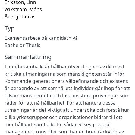
Eriksson, Linn
Wikström, Måns
Åberg, Tobias
Typ
Examensarbete på kandidatnivå
Bachelor Thesis
Sammanfattning
I nutida samhälle är hållbar utveckling en av de mest
kritiska utmaningarna som mänskligheten står inför.
Kommande generationers välbefinnande och existens
är beroende av att samhällets individer går ihop för att
tillsammans bemöta och lösa de stora prövningar som
råder för att nå hållbarhet. För att hantera dessa
utmaningar är det viktigt att undersöka och förstå hur
olika yrkesgrupper och organisationer bidrar till ett
mer hållbart samhälle. En sådan yrkesgrupp är
managementkonsulter, som har en bred räckvidd av