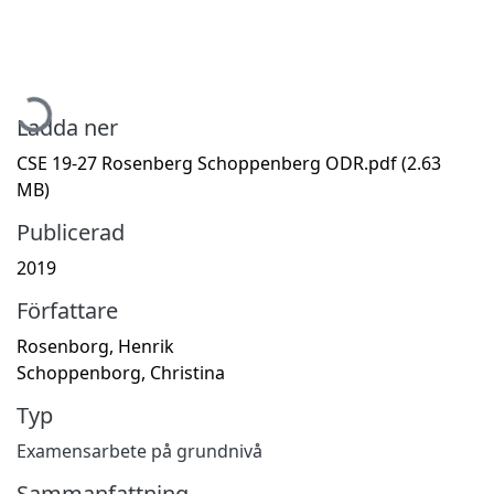
Hämtar...
Ladda ner
CSE 19-27 Rosenberg Schoppenberg ODR.pdf
(2.63
MB)
Publicerad
2019
Författare
Rosenborg, Henrik
Schoppenborg, Christina
Typ
Examensarbete på grundnivå
Sammanfattning