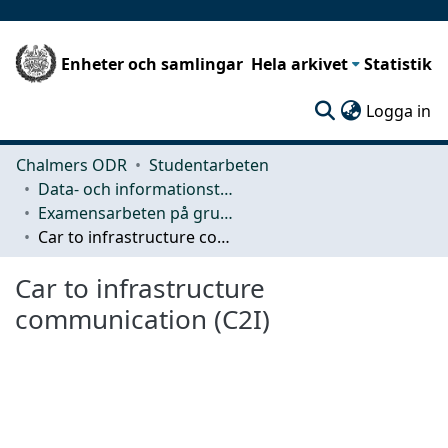
Enheter och samlingar
Hela arkivet
Statistik
(c
Logga in
Chalmers ODR
Studentarbeten
Data- och informationsteknik (CSE)
Examensarbeten på grundnivå
Car to infrastructure communication (C2I)
Car to infrastructure
communication (C2I)