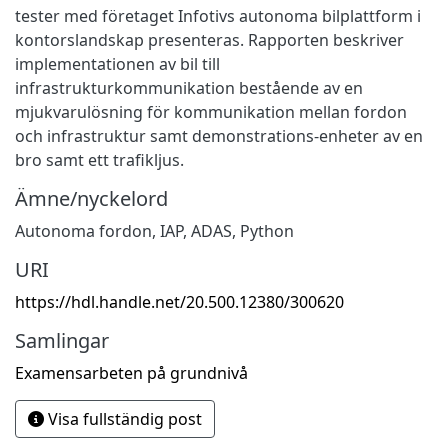
tester med företaget Infotivs autonoma bilplattform i
kontorslandskap presenteras. Rapporten beskriver
implementationen av bil till
infrastrukturkommunikation bestående av en
mjukvarulösning för kommunikation mellan fordon
och infrastruktur samt demonstrations-enheter av en
bro samt ett trafikljus.
Ämne/nyckelord
Autonoma fordon
,
IAP
,
ADAS
,
Python
URI
https://hdl.handle.net/20.500.12380/300620
Samlingar
Examensarbeten på grundnivå
Visa fullständig post