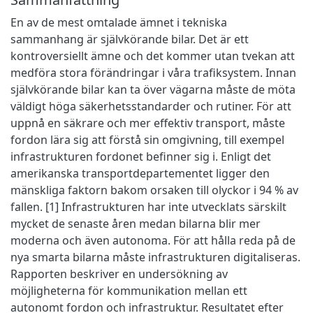
En av de mest omtalade ämnet i tekniska
sammanhang är självkörande bilar. Det är ett
kontroversiellt ämne och det kommer utan tvekan att
medföra stora förändringar i våra trafiksystem. Innan
självkörande bilar kan ta över vägarna måste de möta
väldigt höga säkerhetsstandarder och rutiner. För att
uppnå en säkrare och mer effektiv transport, måste
fordon lära sig att förstå sin omgivning, till exempel
infrastrukturen fordonet befinner sig i. Enligt det
amerikanska transportdepartementet ligger den
mänskliga faktorn bakom orsaken till olyckor i 94 % av
fallen. [1] Infrastrukturen har inte utvecklats särskilt
mycket de senaste åren medan bilarna blir mer
moderna och även autonoma. För att hålla reda på de
nya smarta bilarna måste infrastrukturen digitaliseras.
Rapporten beskriver en undersökning av
möjligheterna för kommunikation mellan ett
autonomt fordon och infrastruktur. Resultatet efter