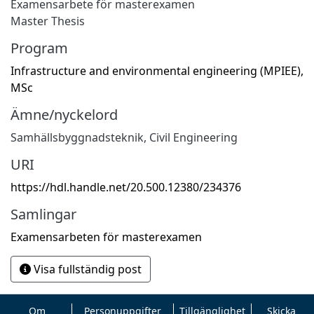
Examensarbete för masterexamen
Master Thesis
Program
Infrastructure and environmental engineering (MPIEE),
MSc
Ämne/nyckelord
Samhällsbyggnadsteknik
,
Civil Engineering
URI
https://hdl.handle.net/20.500.12380/234376
Samlingar
Examensarbeten för masterexamen
Visa fullständig post
Om
Personuppgifter
Tillgänglighet
Skicka