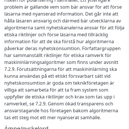
problem är gällande vem som bär ansvar för att förse
läsarna med nyanserad information. Det går inte att
hålla läsaren ansvarig och därmed bär utvecklarna av
algoritmerna samt nyhetskanalerna ansvar för att följa
etiska riktlinjer och förse läsarna med tillräcklig
information för att de ska förstå hur algoritmerna
påverkar deras nyhetskonsumtion. Författargruppen
har sammanställt riktlinjer för etiska ramverk för
maskininlärningsalgoritmer som finns under avsnitt
7.2.9. Förutsättningarna för att maskininlärning ska
kunna användas på ett etiskt försvarbart sätt vid
nyhetskonsumtion är goda om teknikföretagen är
villiga att samarbeta för att ta fram system som
uppfyller de etiska riktlinjer och krav som tas upp i
ramverket, se 7.2.9. Genom ökad transparens och
ansvarstagande hos företagen bakom algoritmerna
tas ett steg mot ett mer nyanserat samhälle.
Ämne/nyckelord