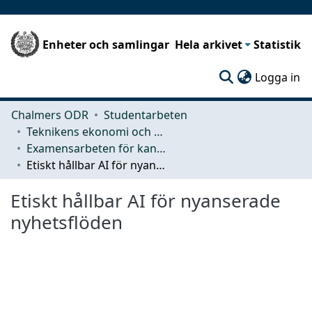
Enheter och samlingar
Hela arkivet
Statistik
(c
Logga in
Chalmers ODR
Studentarbeten
Teknikens ekonomi och organisation
Examensarbeten för kandidatexamen
Etiskt hållbar AI för nyanserade nyhetsflöden
Etiskt hållbar AI för nyanserade
nyhetsflöden