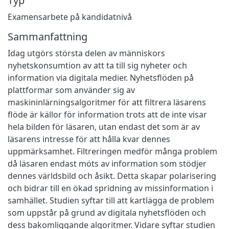
Typ
Examensarbete på kandidatnivå
Sammanfattning
Idag utgörs största delen av människors
nyhetskonsumtion av att ta till sig nyheter och
information via digitala medier. Nyhetsflöden på
plattformar som använder sig av
maskininlärningsalgoritmer för att filtrera läsarens
flöde är källor för information trots att de inte visar
hela bilden för läsaren, utan endast det som är av
läsarens intresse för att hålla kvar dennes
uppmärksamhet. Filtreringen medför många problem
då läsaren endast möts av information som stödjer
dennes världsbild och åsikt. Detta skapar polarisering
och bidrar till en ökad spridning av missinformation i
samhället. Studien syftar till att kartlägga de problem
som uppstår på grund av digitala nyhetsflöden och
dess bakomliggande algoritmer. Vidare syftar studien