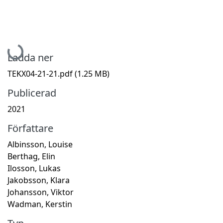
Hämtar...
Ladda ner
TEKX04-21-21.pdf
(1.25 MB)
Publicerad
2021
Författare
Albinsson, Louise
Berthag, Elin
Ilosson, Lukas
Jakobsson, Klara
Johansson, Viktor
Wadman, Kerstin