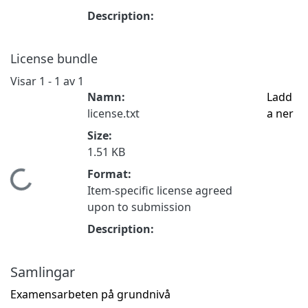
Description:
License bundle
Visar
1 - 1 av 1
Namn:
Ladd
license.txt
a ner
Size:
1.51 KB
Format:
Hämtar...
Item-specific license agreed
upon to submission
Description:
Samlingar
Examensarbeten på grundnivå