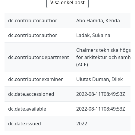
Visa enkel post
dc.contributor.author
Abo Hamda, Kenda
dc.contributor.author
Ladak, Sukaina
Chalmers tekniska högskol
dc.contributor.department
för arkitektur och samhä
(ACE)
dc.contributor.examiner
Ulutas Duman, Dilek
dc.date.accessioned
2022-08-11T08:49:53Z
dc.date.available
2022-08-11T08:49:53Z
dc.date.issued
2022