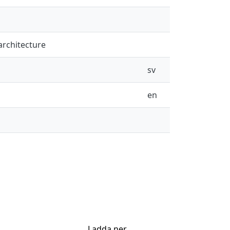
architecture
sv
en
Ladda ner