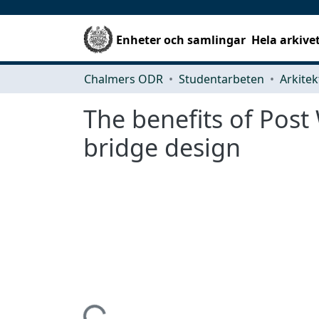
Enheter och samlingar
Hela arkive
Chalmers ODR
Studentarbeten
The benefits of Post
bridge design