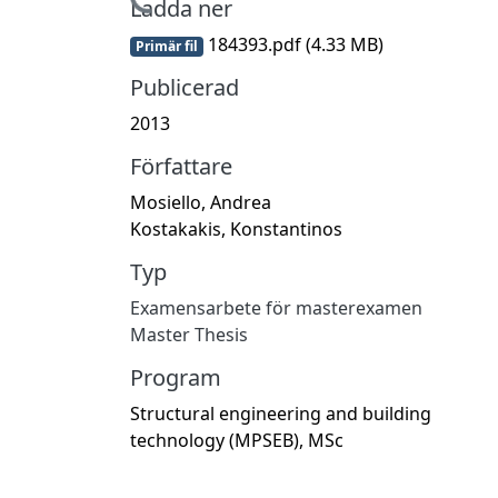
Hämtar...
Ladda ner
184393.pdf
(4.33 MB)
Primär fil
Publicerad
2013
Författare
Mosiello, Andrea
Kostakakis, Konstantinos
Typ
Examensarbete för masterexamen
Master Thesis
Program
Structural engineering and building
technology (MPSEB), MSc