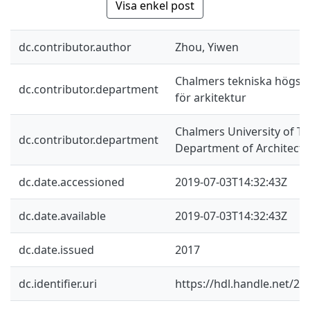
Visa enkel post
dc.contributor.author
Zhou, Yiwen
Chalmers tekniska högskol
dc.contributor.department
för arkitektur
Chalmers University of Te
dc.contributor.department
Department of Architectu
dc.date.accessioned
2019-07-03T14:32:43Z
dc.date.available
2019-07-03T14:32:43Z
dc.date.issued
2017
dc.identifier.uri
https://hdl.handle.net/2