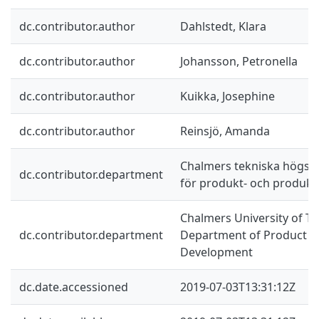
dc.contributor.author
Dahlstedt, Klara
dc.contributor.author
Johansson, Petronella
dc.contributor.author
Kuikka, Josephine
dc.contributor.author
Reinsjö, Amanda
Chalmers tekniska högskol
dc.contributor.department
för produkt- och produkt
Chalmers University of Te
dc.contributor.department
Department of Product a
Development
dc.date.accessioned
2019-07-03T13:31:12Z