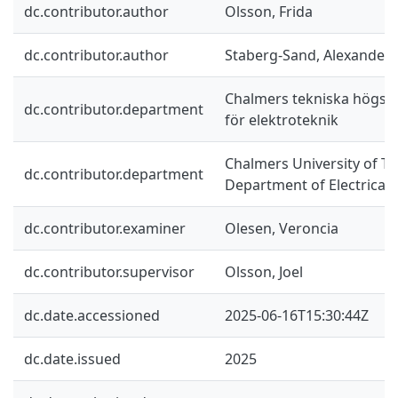
dc.contributor.author
Olsson, Frida
dc.contributor.author
Staberg-Sand, Alexander
Chalmers tekniska högskol
dc.contributor.department
för elektroteknik
Chalmers University of Te
dc.contributor.department
Department of Electrical
dc.contributor.examiner
Olesen, Veroncia
dc.contributor.supervisor
Olsson, Joel
dc.date.accessioned
2025-06-16T15:30:44Z
dc.date.issued
2025