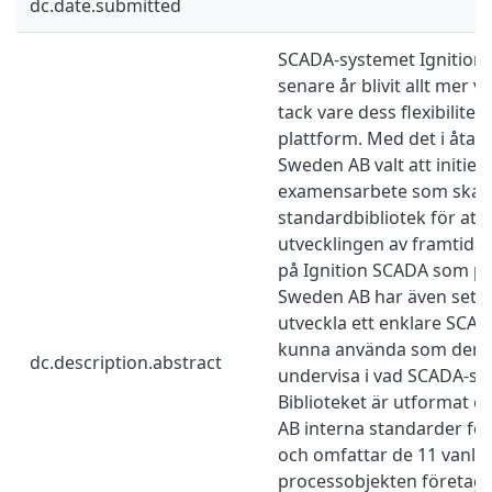
dc.date.submitted
SCADA-systemet Ignition
senare år blivit allt mer 
tack vare dess flexibilit
plattform. Med det i åtank
Sweden AB valt att initiera
examensarbete som ska u
standardbibliotek för att
utvecklingen av framtida
på Ignition SCADA som pla
Sweden AB har även sett e
utveckla ett enklare SCAD
kunna använda som demon
dc.description.abstract
undervisa i vad SCADA-sys
Biblioteket är utformat e
AB interna standarder fö
och omfattar de 11 vanlig
processobjekten företag