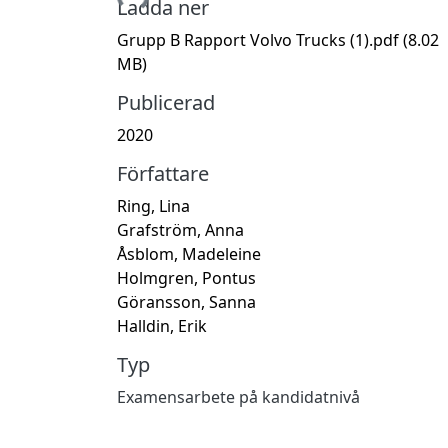
Ladda ner
Grupp B Rapport Volvo Trucks (1).pdf
(8.02
MB)
Publicerad
2020
Författare
Ring, Lina
Grafström, Anna
Åsblom, Madeleine
Holmgren, Pontus
Göransson, Sanna
Halldin, Erik
Typ
Examensarbete på kandidatnivå