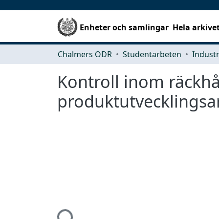
Enheter och samlingar
Hela arkive
Chalmers ODR
Studentarbeten
Kontroll inom räckhå
produktutvecklingsar
Hämtar...