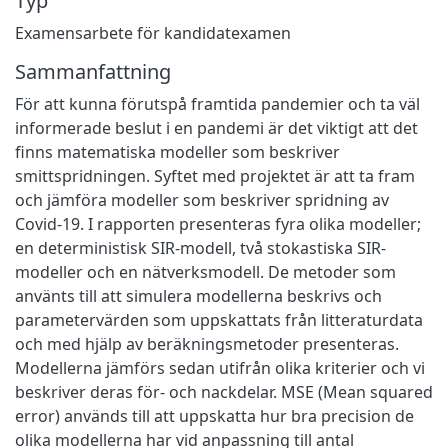
Typ
Examensarbete för kandidatexamen
Sammanfattning
För att kunna förutspå framtida pandemier och ta väl
informerade beslut i en pandemi är det viktigt att det
finns matematiska modeller som beskriver
smittspridningen. Syftet med projektet är att ta fram
och jämföra modeller som beskriver spridning av
Covid-19. I rapporten presenteras fyra olika modeller;
en deterministisk SIR-modell, två stokastiska SIR-
modeller och en nätverksmodell. De metoder som
använts till att simulera modellerna beskrivs och
parametervärden som uppskattats från litteraturdata
och med hjälp av beräkningsmetoder presenteras.
Modellerna jämförs sedan utifrån olika kriterier och vi
beskriver deras för- och nackdelar. MSE (Mean squared
error) används till att uppskatta hur bra precision de
olika modellerna har vid anpassning till antal