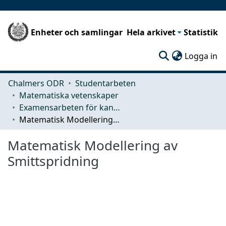
Enheter och samlingar
Hela arkivet
Statistik
(c
Logga in
Chalmers ODR
Studentarbeten
Matematiska vetenskaper
Examensarbeten för kandidatexamen
Matematisk Modellering av Smittspridning
Matematisk Modellering av
Smittspridning