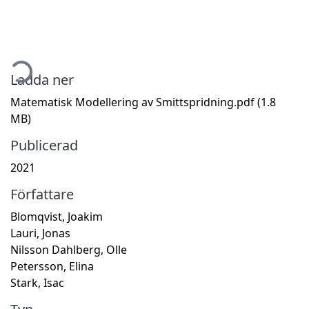
mtar...
Ladda ner
Matematisk Modellering av Smittspridning.pdf
(1.8
MB)
Publicerad
2021
Författare
Blomqvist, Joakim
Lauri, Jonas
Nilsson Dahlberg, Olle
Petersson, Elina
Stark, Isac