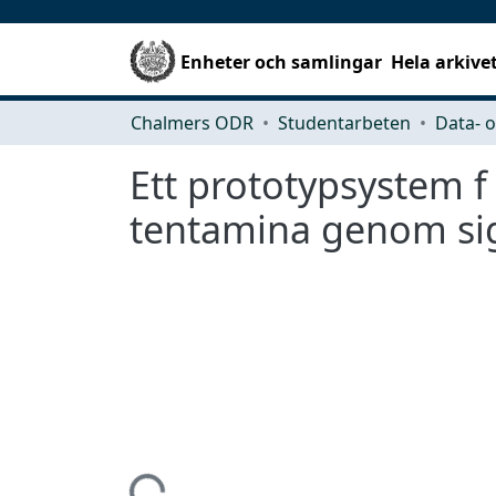
Enheter och samlingar
Hela arkive
Chalmers ODR
Studentarbeten
Ett prototypsystem f
tentamina genom sig