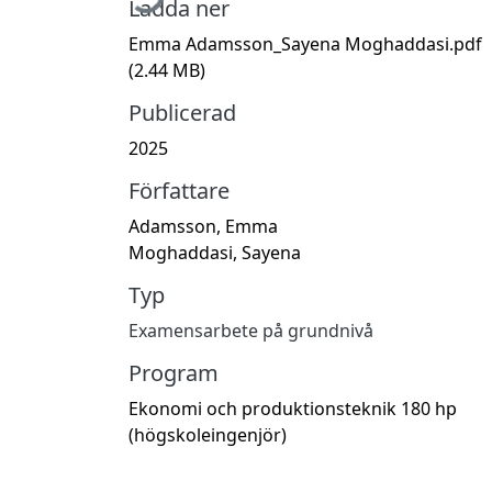
Ladda ner
Emma Adamsson_Sayena Moghaddasi.pdf
(2.44 MB)
Publicerad
2025
Författare
Adamsson, Emma
Moghaddasi, Sayena
Typ
Examensarbete på grundnivå
Program
Ekonomi och produktionsteknik 180 hp
(högskoleingenjör)