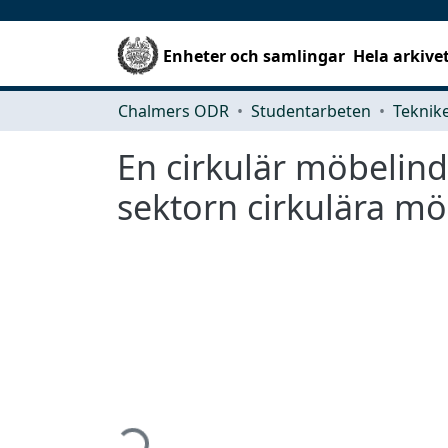
Enheter och samlingar
Hela arkive
Chalmers ODR
Studentarbeten
En cirkulär möbelind
sektorn cirkulära mö
Hämtar...