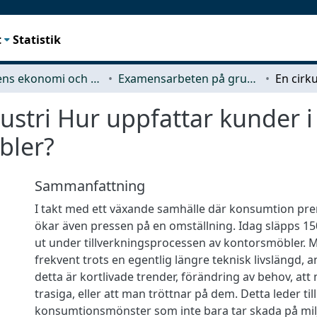
t
Statistik
Teknikens ekonomi och organisation
Examensarbeten på grundnivå
ustri Hur uppfattar kunder i
bler?
Sammanfattning
I takt med ett växande samhälle där konsumtion pre
ökar även pressen på en omställning. Idag släpps 15
ut under tillverkningsprocessen av kontorsmöbler. M
frekvent trots en egentlig längre teknisk livslängd, a
detta är kortlivade trender, förändring av behov, att
trasiga, eller att man tröttnar på dem. Detta leder till
konsumtionsmönster som inte bara tar skada på mil