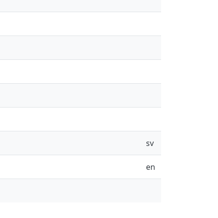
sv
en