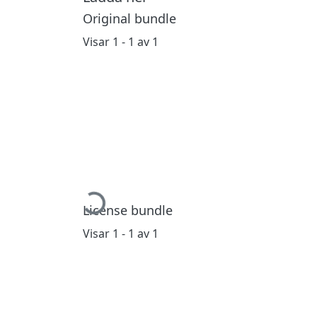
Original bundle
Visar
1 - 1 av 1
Hämtar...
License bundle
Visar
1 - 1 av 1