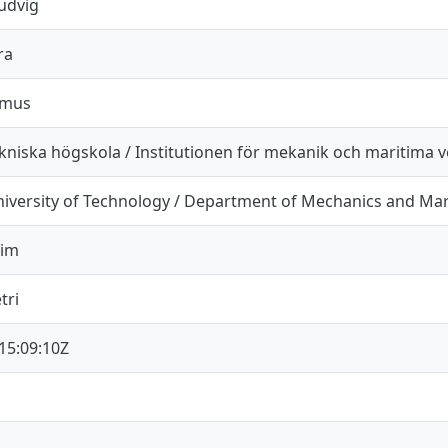
Ludvig
ra
smus
kniska högskola / Institutionen för mekanik och maritima 
iversity of Technology / Department of Mechanics and Mar
Jim
tri
15:09:10Z