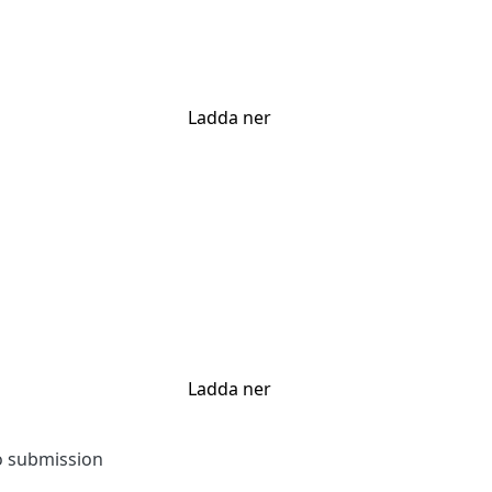
Ladda ner
Ladda ner
to submission