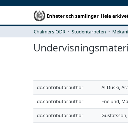
Enheter och samlingar
Hela arkive
Chalmers ODR
Studentarbeten
Undervisningsmateri
dc.contributor.author
Al-Duski, Ar
dc.contributor.author
Enelund, Ma
dc.contributor.author
Gustafsson,