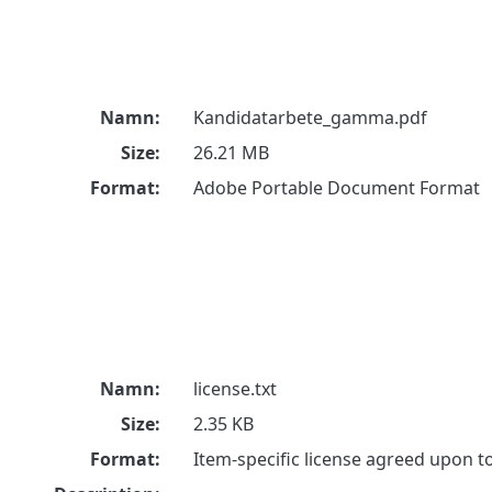
Namn:
Kandidatarbete_gamma.pdf
Size:
26.21 MB
Format:
Adobe Portable Document Format
Namn:
license.txt
Size:
2.35 KB
Format:
Item-specific license agreed upon 