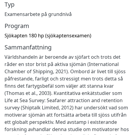
Typ
Examensarbete på grundnivå
Program
Sjökapten 180 hp (sjökaptensexamen)
Sammanfattning
Världshandeln är beroende av sjöfart och trots det
råder en stor brist på aktiva sjömän (International
Chamber of Shipping, 2021). Ombord är livet till sjöss
påfrestande, farligt och stressigt men trots detta så
finns det fartygsbefäl som väljer att stanna kvar
(Thomas et al., 2003). Kvantitativa enkätstudier som
Life at Sea Survey: Seafarer attraction and retention
survey (Shiptalk Limited, 2012) har undersökt vad som
motiverar sjömän att fortsätta arbeta till sjöss utifrån
ett globalt perspektiv. Med avstamp i existerande
forskning avhandlar denna studie om motivatorer hos