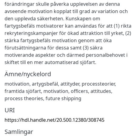
förändringar skulle påverka upplevelsen av denna
avseende motivation kopplat till grad av variation och
den upplevda säkerheten. Kunskapen om
fartygsbefäls motivatorer kan användas för att (1) rikta
rekryteringskampanjer för ökad attraktion till yrket, (2)
stärka fartygsbefäls motivation genom att öka
förutsättningarna för dessa samt (3) säkra
motiverande aspekter och därmed personalbehovet i
skiftet till en mer automatiserad sjöfart.
Ämne/nyckelord
motivation
,
artygsbefäl
,
attityder
,
processteorier
,
framtida sjöfart
,
motivation
,
officers
,
attitudes
,
process theories
,
future shipping
URI
https://hdl.handle.net/20.500.12380/308745
Samlingar