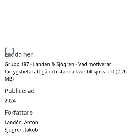
Hämtar...
Ladda ner
Grupp 187 - Landen & Sjögren - Vad motiverar
fartygsbefäl att gå och stanna kvar till sjöss.pdf
(2.26
MB)
Publicerad
2024
Författare
Landén, Anton
Sjögren, Jakob