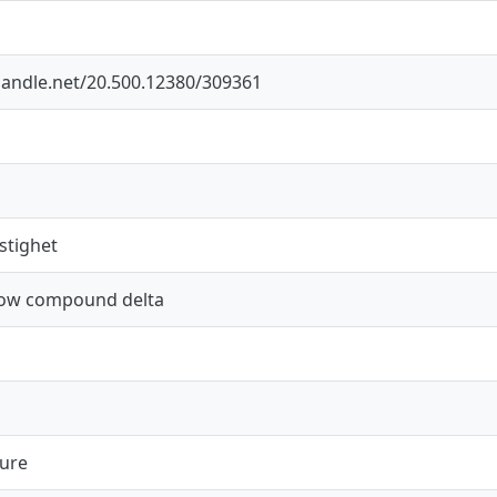
.handle.net/20.500.12380/309361
stighet
row compound delta
ure