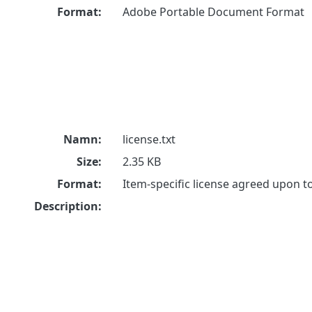
Format:
Adobe Portable Document Format
Namn:
license.txt
Size:
2.35 KB
Format:
Item-specific license agreed upon 
Description: