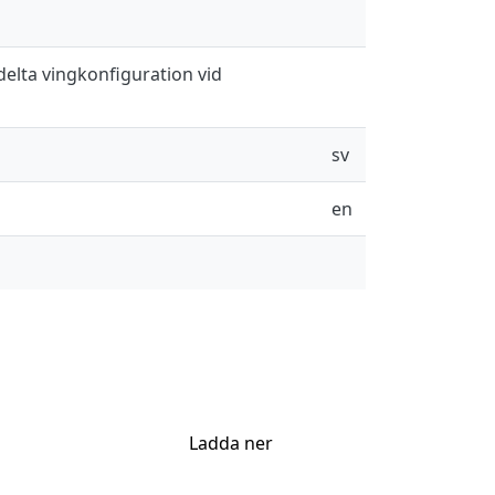
lta vingkonfiguration vid
sv
en
Ladda ner