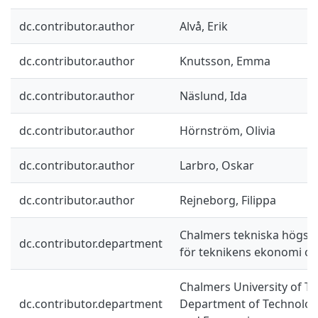
dc.contributor.author
Alvå, Erik
dc.contributor.author
Knutsson, Emma
dc.contributor.author
Näslund, Ida
dc.contributor.author
Hörnström, Olivia
dc.contributor.author
Larbro, Oskar
dc.contributor.author
Rejneborg, Filippa
Chalmers tekniska högskol
dc.contributor.department
för teknikens ekonomi oc
Chalmers University of Te
dc.contributor.department
Department of Technolo