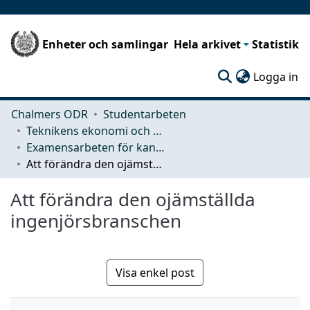
Enheter och samlingar
Hela arkivet
Statistik
(c
Logga in
Chalmers ODR
Studentarbeten
Teknikens ekonomi och organisation
Examensarbeten för kandidatexamen
Att förändra den ojämställda ingenjörsbranschen
Att förändra den ojämställda
ingenjörsbranschen
Visa enkel post