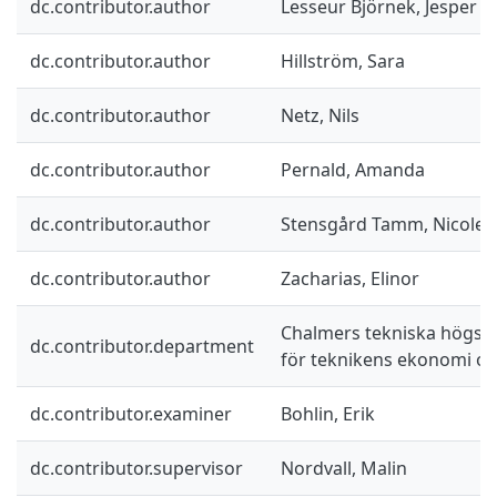
dc.contributor.author
Lesseur Björnek, Jesper
dc.contributor.author
Hillström, Sara
dc.contributor.author
Netz, Nils
dc.contributor.author
Pernald, Amanda
dc.contributor.author
Stensgård Tamm, Nicole
dc.contributor.author
Zacharias, Elinor
Chalmers tekniska högskol
dc.contributor.department
för teknikens ekonomi oc
dc.contributor.examiner
Bohlin, Erik
dc.contributor.supervisor
Nordvall, Malin