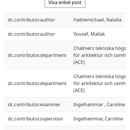
Visa enkel post
dc.contributor.author
Habtemichael, Natalia
dc.contributor.author
Yousef, Mallak
Chalmers tekniska högskol
dc.contributor.department
för arkitektur och samhä
(ACE)
Chalmers tekniska högskol
dc.contributor.department
för arkitektur och samhä
(ACE)
dc.contributor.examiner
Ingelhammar , Caroline
dc.contributor.supervisor
Ingelhammar, Caroline