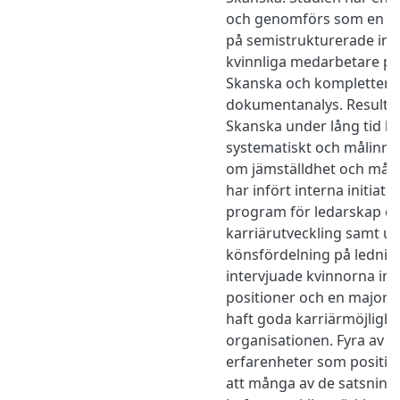
och genomförs som en fa
på semistrukturerade int
kvinnliga medarbetare på
Skanska och kompletter
dokumentanalys. Resultat
Skanska under lång tid ha
systematiskt och målinri
om jämställdhet och mång
har infört interna initiativ
program för ledarskap o
karriärutveckling samt u
könsfördelning på ledning
intervjuade kvinnorna in
positioner och en majorit
haft goda karriärmöjligh
organisationen. Fyra av f
erfarenheter som positiva,
att många av de satsning