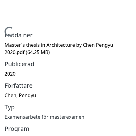
Hämtar...
Ladda ner
Master's thesis in Architecture by Chen Pengyu
2020.pdf
(64.25 MB)
Publicerad
2020
Författare
Chen, Pengyu
Typ
Examensarbete för masterexamen
Program