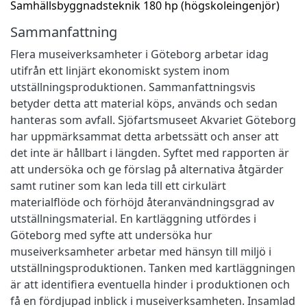
Samhällsbyggnadsteknik 180 hp (högskoleingenjör)
Sammanfattning
Flera museiverksamheter i Göteborg arbetar idag
utifrån ett linjärt ekonomiskt system inom
utställningsproduktionen. Sammanfattningsvis
betyder detta att material köps, används och sedan
hanteras som avfall. Sjöfartsmuseet Akvariet Göteborg
har uppmärksammat detta arbetssätt och anser att
det inte är hållbart i längden. Syftet med rapporten är
att undersöka och ge förslag på alternativa åtgärder
samt rutiner som kan leda till ett cirkulärt
materialflöde och förhöjd återanvändningsgrad av
utställningsmaterial. En kartläggning utfördes i
Göteborg med syfte att undersöka hur
museiverksamheter arbetar med hänsyn till miljö i
utställningsproduktionen. Tanken med kartläggningen
är att identifiera eventuella hinder i produktionen och
få en fördjupad inblick i museiverksamheten. Insamlad