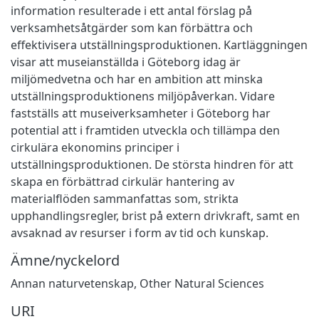
information resulterade i ett antal förslag på
verksamhetsåtgärder som kan förbättra och
effektivisera utställningsproduktionen. Kartläggningen
visar att museianställda i Göteborg idag är
miljömedvetna och har en ambition att minska
utställningsproduktionens miljöpåverkan. Vidare
fastställs att museiverksamheter i Göteborg har
potential att i framtiden utveckla och tillämpa den
cirkulära ekonomins principer i
utställningsproduktionen. De största hindren för att
skapa en förbättrad cirkulär hantering av
materialflöden sammanfattas som, strikta
upphandlingsregler, brist på extern drivkraft, samt en
avsaknad av resurser i form av tid och kunskap.
Ämne/nyckelord
Annan naturvetenskap
,
Other Natural Sciences
URI