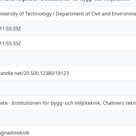
iversity of Technology / Department of Civil and Environm
11:55:33Z
11:55:33Z
.handle.net/20.500.12380/18123
e - Institutionen för bygg- och miljöteknik, Chalmers tekn
ggnadsteknik