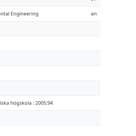
ental Engineering
en
iska högskola : 2005:94