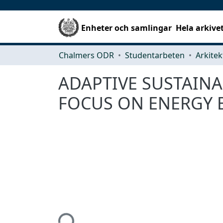
Enheter och samlingar
Hela arkive
Chalmers ODR
Studentarbeten
ADAPTIVE SUSTAINA
FOCUS ON ENERGY E
Hämtar...