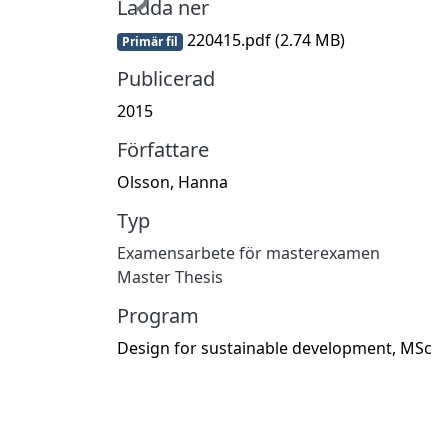
Ladda ner
220415.pdf
(2.74 MB)
Primär fil
Publicerad
2015
Författare
Olsson, Hanna
Typ
Examensarbete för masterexamen
Master Thesis
Program
Design for sustainable development, MSc