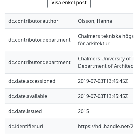
Visa enkel post
dc.contributor.author
Olsson, Hanna
Chalmers tekniska högskol
dc.contributor.department
för arkitektur
Chalmers University of Te
dc.contributor.department
Department of Architectu
dc.date.accessioned
2019-07-03T13:45:45Z
dc.date.available
2019-07-03T13:45:45Z
dc.date.issued
2015
dc.identifier.uri
https://hdl.handle.net/2