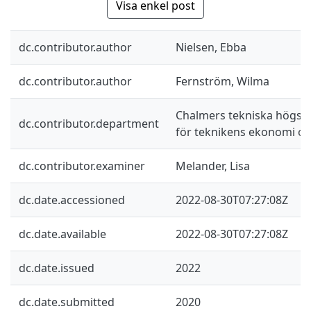
Visa enkel post
dc.contributor.author
Nielsen, Ebba
dc.contributor.author
Fernström, Wilma
Chalmers tekniska högskol
dc.contributor.department
för teknikens ekonomi oc
dc.contributor.examiner
Melander, Lisa
dc.date.accessioned
2022-08-30T07:27:08Z
dc.date.available
2022-08-30T07:27:08Z
dc.date.issued
2022
dc.date.submitted
2020