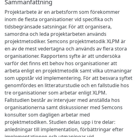
Sammanfattning
Projektarbete är en arbetsform som förekommer
inom de flesta organisationer vid specifika och
tidsbegränsade satsningar. För att organisera,
samordna och leda projektarbeten används
projektmetodiker. Semcons projektmetodik XLPM är
en av de mest vedertagna och används av flera stora
organisationer. Rapportens syfte är att undersöka
varför det finns ett behov hos organisationer att
arbeta enligt en projektmetodik samt vilka utmaningar
som uppstår vid implementering. För att besvara syftet
genomfördes en litteraturstudie och en fallstudie hos
tre organisationer som arbetar enligt XLPM.
Fallstudien består av intervjuer med anställda hos
organisationerna samt diskussioner med Semcons
konsulter som dagligen arbetar med
projektmetodiken. Studien delas upp i tre delar:
anledningar till implementation, förbättringar efter
implementationen och utmaningar vid