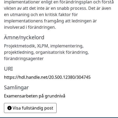
implementationer enligt en förändringsplan och förstå
vikten av att det inte är en snabb process. Det är även
en utmaning och en kritisk faktor för
implementationens framgång att ledningen är
involverad i förändringen.
Ämne/nyckelord
Projektmetodik
,
XLPM
,
implementering
,
projektledning
,
organisatorisk förändring
,
förändringsagenter
URI
https://hdl.handle.net/20.500.12380/304745
Samlingar
Examensarbeten på grundnivå
Visa fullständig post