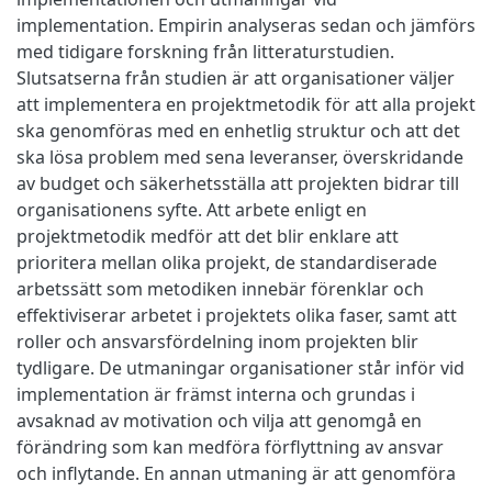
implementation. Empirin analyseras sedan och jämförs
med tidigare forskning från litteraturstudien.
Slutsatserna från studien är att organisationer väljer
att implementera en projektmetodik för att alla projekt
ska genomföras med en enhetlig struktur och att det
ska lösa problem med sena leveranser, överskridande
av budget och säkerhetsställa att projekten bidrar till
organisationens syfte. Att arbete enligt en
projektmetodik medför att det blir enklare att
prioritera mellan olika projekt, de standardiserade
arbetssätt som metodiken innebär förenklar och
effektiviserar arbetet i projektets olika faser, samt att
roller och ansvarsfördelning inom projekten blir
tydligare. De utmaningar organisationer står inför vid
implementation är främst interna och grundas i
avsaknad av motivation och vilja att genomgå en
förändring som kan medföra förflyttning av ansvar
och inflytande. En annan utmaning är att genomföra