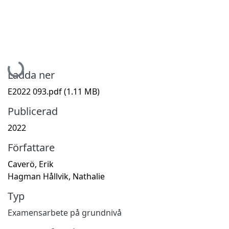
Hämtar...
Ladda ner
E2022 093.pdf
(1.11 MB)
Publicerad
2022
Författare
Caverö, Erik
Hagman Hållvik, Nathalie
Typ
Examensarbete på grundnivå