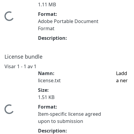
1.11 MB
Format:
Hämtar...
Adobe Portable Document
Format
Description:
License bundle
Visar
1 - 1 av 1
Namn:
Ladd
license.txt
a ner
Size:
1.51 KB
Format:
Hämtar...
Item-specific license agreed
upon to submission
Description: