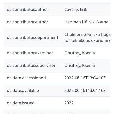
dc.contributor.author
Caverö, Erik
dc.contributor.author
Hagman Hållvik, Nathalie
Chalmers tekniska högskol
dc.contributor.department
för teknikens ekonomi oc
dc.contributor.examiner
Onufrey, Ksenia
dc.contributor.supervisor
Onufrey, Ksenia
dc.date.accessioned
2022-06-16T13:04:10Z
dc.date.available
2022-06-16T13:04:10Z
dc.date.issued
2022