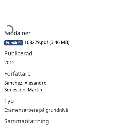
Hämtar...
Ladda ner
168229.pdf
(3.46 MB)
Primär fil
Publicerad
2012
Författare
Sanchez, Alesandro
Sonesson, Martin
Typ
Examensarbete på grundnivå
Sammanfattning