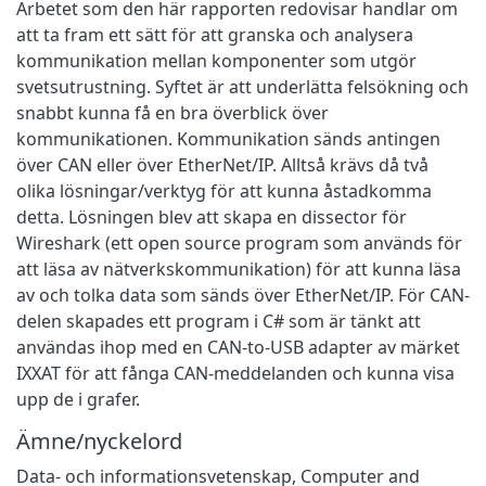
Arbetet som den här rapporten redovisar handlar om
att ta fram ett sätt för att granska och analysera
kommunikation mellan komponenter som utgör
svetsutrustning. Syftet är att underlätta felsökning och
snabbt kunna få en bra överblick över
kommunikationen. Kommunikation sänds antingen
över CAN eller över EtherNet/IP. Alltså krävs då två
olika lösningar/verktyg för att kunna åstadkomma
detta. Lösningen blev att skapa en dissector för
Wireshark (ett open source program som används för
att läsa av nätverkskommunikation) för att kunna läsa
av och tolka data som sänds över EtherNet/IP. För CAN-
delen skapades ett program i C# som är tänkt att
användas ihop med en CAN-to-USB adapter av märket
IXXAT för att fånga CAN-meddelanden och kunna visa
upp de i grafer.
Ämne/nyckelord
Data- och informationsvetenskap
,
Computer and