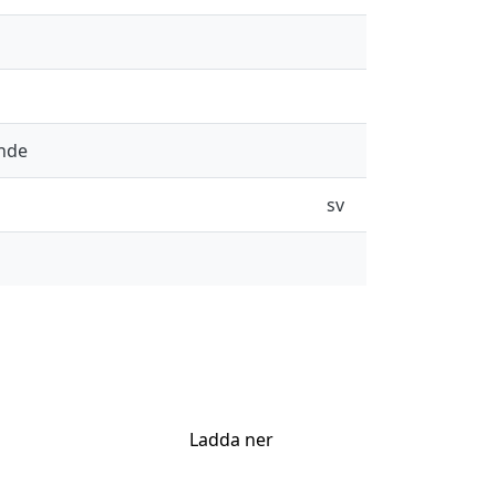
ande
sv
Ladda ner