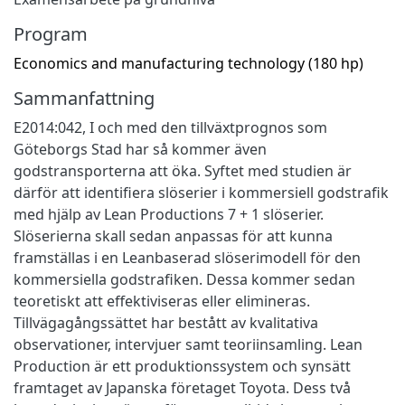
Program
Economics and manufacturing technology (180 hp)
Sammanfattning
E2014:042, I och med den tillväxtprognos som
Göteborgs Stad har så kommer även
godstransporterna att öka. Syftet med studien är
därför att identifiera slöserier i kommersiell godstrafik
med hjälp av Lean Productions 7 + 1 slöserier.
Slöserierna skall sedan anpassas för att kunna
framställas i en Leanbaserad slöserimodell för den
kommersiella godstrafiken. Dessa kommer sedan
teoretiskt att effektiviseras eller elimineras.
Tillvägagångssättet har bestått av kvalitativa
observationer, intervjuer samt teoriinsamling. Lean
Production är ett produktionssystem och synsätt
framtaget av Japanska företaget Toyota. Dess två