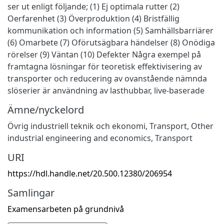
ser ut enligt följande; (1) Ej optimala rutter (2)
Oerfarenhet (3) Överproduktion (4) Bristfällig
kommunikation och information (5) Samhällsbarriärer
(6) Omarbete (7) Oförutsägbara händelser (8) Onödiga
rörelser (9) Väntan (10) Defekter Några exempel på
framtagna lösningar för teoretisk effektivisering av
transporter och reducering av ovanstående nämnda
slöserier är användning av lasthubbar, live-baserade
Ämne/nyckelord
Övrig industriell teknik och ekonomi
,
Transport
,
Other
industrial engineering and economics
,
Transport
URI
https://hdl.handle.net/20.500.12380/206954
Samlingar
Examensarbeten på grundnivå