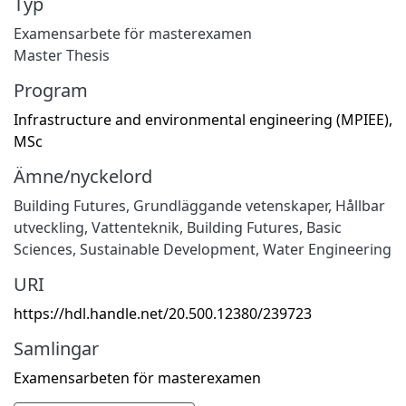
Typ
Examensarbete för masterexamen
Master Thesis
Program
Infrastructure and environmental engineering (MPIEE),
MSc
Ämne/nyckelord
Building Futures
,
Grundläggande vetenskaper
,
Hållbar
utveckling
,
Vattenteknik
,
Building Futures
,
Basic
Sciences
,
Sustainable Development
,
Water Engineering
URI
https://hdl.handle.net/20.500.12380/239723
Samlingar
Examensarbeten för masterexamen