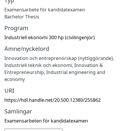
Typ
Examensarbete för kandidatexamen
Bachelor Thesis
Program
Industriell ekonomi 300 hp (civilingenjör)
Ämne/nyckelord
Innovation och entreprenörskap (nyttiggörande)
,
Industriell teknik och ekonomi
,
Innovation &
Entrepreneurship
,
Industrial engineering and
economy
URI
https://hdl.handle.net/20.500.12380/255862
Samlingar
Examensarbeten för kandidatexamen