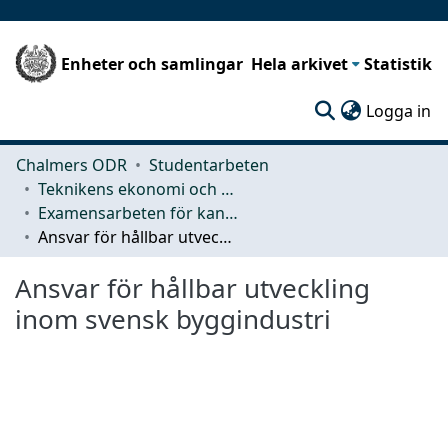
Enheter och samlingar
Hela arkivet
Statistik
(c
Logga in
Chalmers ODR
Studentarbeten
Teknikens ekonomi och organisation
Examensarbeten för kandidatexamen
Ansvar för hållbar utveckling inom svensk byggindustri
Ansvar för hållbar utveckling
inom svensk byggindustri