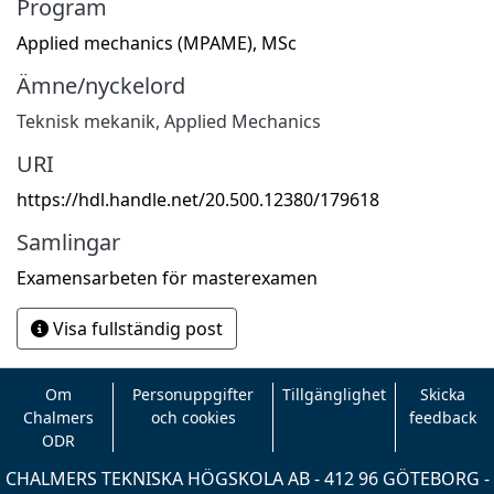
Program
Applied mechanics (MPAME), MSc
Ämne/nyckelord
Teknisk mekanik
,
Applied Mechanics
URI
https://hdl.handle.net/20.500.12380/179618
Samlingar
Examensarbeten för masterexamen
Visa fullständig post
Om
Personuppgifter
Tillgänglighet
Skicka
Chalmers
och cookies
feedback
ODR
CHALMERS TEKNISKA HÖGSKOLA AB - 412 96 GÖTEBORG -