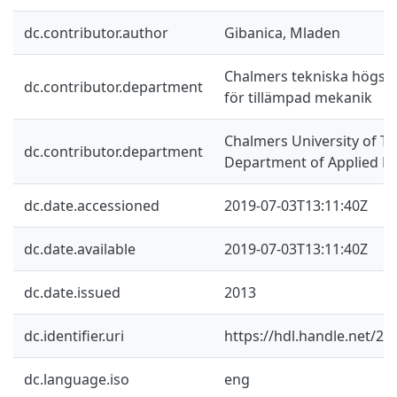
dc.contributor.author
Gibanica, Mladen
Chalmers tekniska högskol
dc.contributor.department
för tillämpad mekanik
Chalmers University of Te
dc.contributor.department
Department of Applied M
dc.date.accessioned
2019-07-03T13:11:40Z
dc.date.available
2019-07-03T13:11:40Z
dc.date.issued
2013
dc.identifier.uri
https://hdl.handle.net/2
dc.language.iso
eng