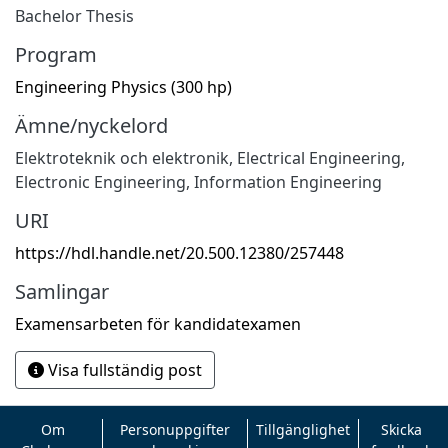
Bachelor Thesis
Program
Engineering Physics (300 hp)
Ämne/nyckelord
Elektroteknik och elektronik
,
Electrical Engineering,
Electronic Engineering, Information Engineering
URI
https://hdl.handle.net/20.500.12380/257448
Samlingar
Examensarbeten för kandidatexamen
Visa fullständig post
Om
Personuppgifter
Tillgänglighet
Skicka