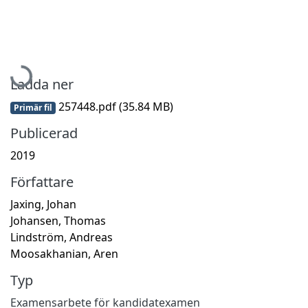
Hämtar...
Ladda ner
257448.pdf
(35.84 MB)
Primär fil
Publicerad
2019
Författare
Jaxing, Johan
Johansen, Thomas
Lindström, Andreas
Moosakhanian, Aren
Typ
Examensarbete för kandidatexamen