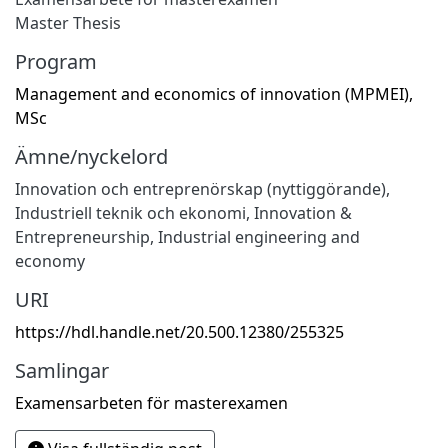
Master Thesis
Program
Management and economics of innovation (MPMEI),
MSc
Ämne/nyckelord
Innovation och entreprenörskap (nyttiggörande)
,
Industriell teknik och ekonomi
,
Innovation &
Entrepreneurship
,
Industrial engineering and
economy
URI
https://hdl.handle.net/20.500.12380/255325
Samlingar
Examensarbeten för masterexamen