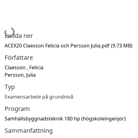
Hämtar...
Ladda ner
ACEX20 Claesson Felicia och Persson Julia.pdf
(9.73 MB)
Författare
Claesson , Felicia
Persson, Julia
Typ
Examensarbete på grundnivå
Program
Samhällsbyggnadsteknik 180 hp (högskoleingenjör)
Sammanfattning