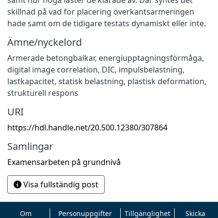
skillnad på vad för placering överkantsarmeringen
hade samt om de tidigare testats dynamiskt eller inte.
Ämne/nyckelord
Armerade betongbalkar, energiupptagningsförmåga,
digital image correlation, DIC, impulsbelastning,
lastkapacitet, statisk belastning, plastisk deformation,
strukturell respons
URI
https://hdl.handle.net/20.500.12380/307864
Samlingar
Examensarbeten på grundnivå
Visa fullständig post
Om
Personuppgifter
Tillgänglighet
Skicka