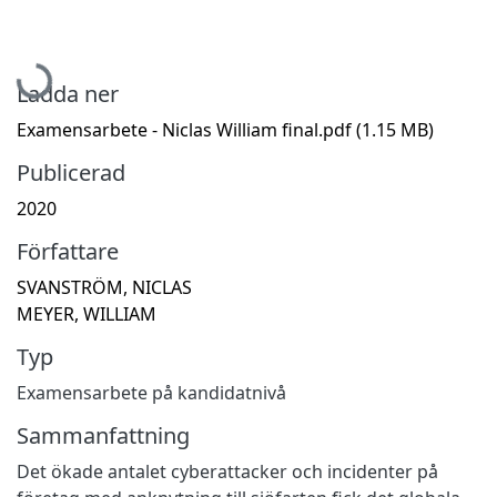
Hämtar...
Ladda ner
Examensarbete - Niclas William final.pdf
(1.15 MB)
Publicerad
2020
Författare
SVANSTRÖM, NICLAS
MEYER, WILLIAM
Typ
Examensarbete på kandidatnivå
Sammanfattning
Det ökade antalet cyberattacker och incidenter på