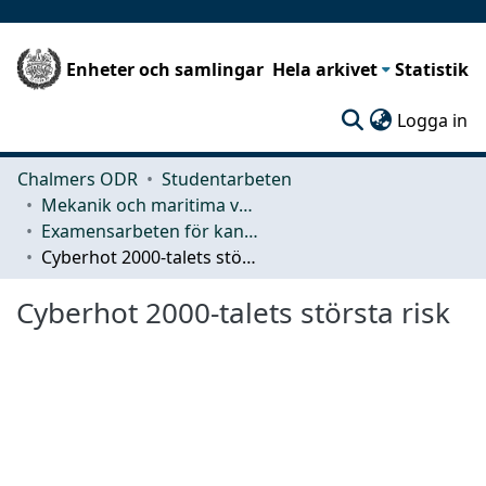
Enheter och samlingar
Hela arkivet
Statistik
(c
Logga in
Chalmers ODR
Studentarbeten
Mekanik och maritima vetenskaper (M2)
Examensarbeten för kandidatexamen
Cyberhot 2000-talets största risk
Cyberhot 2000-talets största risk