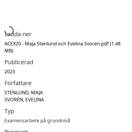
Hämtar...
Ladda ner
ACEX20 - Maja Stenlund och Evelina Svoren.pdf
(1.48
MB)
Publicerad
2023
Författare
STENLUND, MAJA
SVORÉN, EVELINA
Typ
Examensarbete på grundnivå
Program