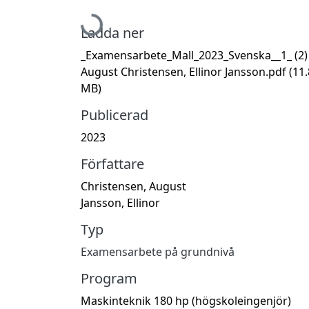
Hämtar...
Ladda ner
_Examensarbete_Mall_2023_Svenska__1_ (2)
August Christensen, Ellinor Jansson.pdf
(11
MB)
Publicerad
2023
Författare
Christensen, August
Jansson, Ellinor
Typ
Examensarbete på grundnivå
Program
Maskinteknik 180 hp (högskoleingenjör)