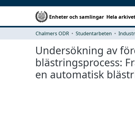
Enheter och samlingar
Hela arkive
Chalmers ODR
Studentarbeten
Undersökning av fö
blästringsprocess: F
en automatisk blästr