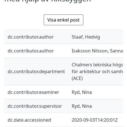
Visa enkel post
dc.contributor.author
Staaf, Hedvig
dc.contributor.author
Isaksson Nilsson, Sanna
Chalmers tekniska högskol
dc.contributor.department
för arkitektur och samhä
(ACE)
dc.contributor.examiner
Ryd, Nina
dc.contributor.supervisor
Ryd, Nina
dc.date.accessioned
2020-09-03T14:20:01Z